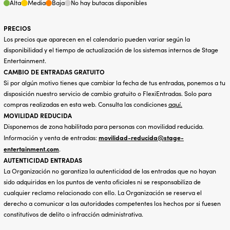
Alta
Media
Baja
No hay butacas disponibles
PRECIOS
Los precios que aparecen en el calendario pueden variar según la
disponibilidad y el tiempo de actualización de los sistemas internos de Stage
Entertainment.
CAMBIO DE ENTRADAS GRATUITO
Si por algún motivo tienes que cambiar la fecha de tus entradas, ponemos a tu
disposición nuestro servicio de cambio gratuito o FlexiEntradas. Solo para
compras realizadas en esta web. Consulta las condiciones
aquí
.
MOVILIDAD REDUCIDA
Disponemos de zona habilitada para personas con movilidad reducida.
movilidad-reducida@stage-
Información y venta de entradas:
entertainment.com
.
AUTENTICIDAD ENTRADAS
La Organización no garantiza la autenticidad de las entradas que no hayan
sido adquiridas en los puntos de venta oficiales ni se responsabiliza de
cualquier reclamo relacionado con ello. La Organización se reserva el
derecho a comunicar a las autoridades competentes los hechos por si fuesen
constitutivos de delito o infracción administrativa.