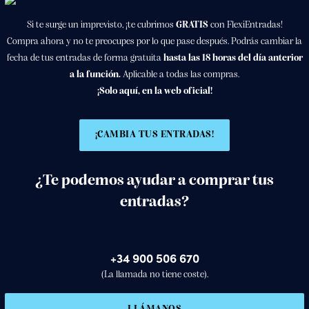
Si te surge un imprevisto, ¡te cubrimos
GRATIS
con FlexiEntradas!
Compra ahora y no te preocupes por lo que pase después. Podrás cambiar la
fecha de tus entradas de forma gratuita
hasta las 18 horas del día anterior
a la función.
Aplicable a todas las compras.
¡Solo aquí, en la web oficial!
¡CAMBIA TUS ENTRADAS!
¿Te podemos ayudar a comprar tus
entradas?
+34 900 506 670
(La llamada no tiene coste).