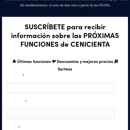
del establecimiento; el resto de días será a partir de las 00:00h.
SUSCRÍBETE para recibir
información sobre las PRÓXIMAS
FUNCIONES de CENICIENTA
🔔 Últimas funciones 💸 Descuentos y mejores precios 🎁
Sorteos
Nombre
*
Apellidos
*
Email
*