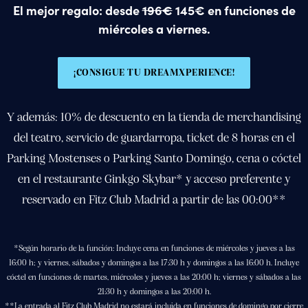
El mejor regalo: desde
196€
145€ en funciones de
miércoles a viernes.
¡CONSIGUE TU DREAMXPERIENCE!
Y además: 10% de descuento en la tienda de merchandising
del teatro, servicio de guardarropa, ticket de 8 horas en el
Parking Mostenses o Parking Santo Domingo, cena o cóctel
en el restaurante Ginkgo Skybar* y acceso preferente y
reservado en Fitz Club Madrid a partir de las 00:00**
*Según horario de la función: Incluye cena en funciones de miércoles y jueves a las
16:00 h; y viernes, sábados y domingos a las 17:30 h y domingos a las 16:00 h. Incluye
cóctel en funciones de martes, miércoles y jueves a las 20:00 h; viernes y sábados a las
21:30 h y domingos a las 20:00 h.
**La entrada al Fitz Club Madrid no estará incluida en funciones de domingo por cierre