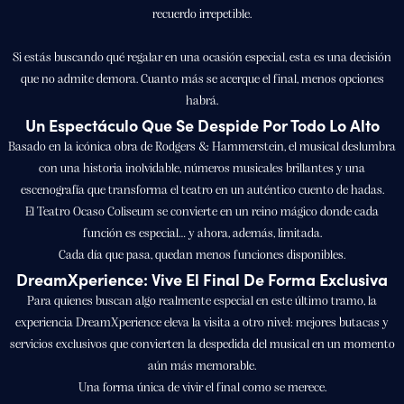
recuerdo irrepetible.
Si estás buscando qué regalar en una ocasión especial, esta es una decisión
que no admite demora. Cuanto más se acerque el final, menos opciones
habrá.
Un Espectáculo Que Se Despide Por Todo Lo Alto
Basado en la icónica obra de Rodgers & Hammerstein, el musical deslumbra
con una historia inolvidable, números musicales brillantes y una
escenografía que transforma el teatro en un auténtico cuento de hadas.
El Teatro Ocaso Coliseum se convierte en un reino mágico donde cada
función es especial… y ahora, además, limitada.
Cada día que pasa, quedan menos funciones disponibles.
DreamXperience: Vive El Final De Forma Exclusiva
Para quienes buscan algo realmente especial en este último tramo, la
experiencia DreamXperience eleva la visita a otro nivel: mejores butacas y
servicios exclusivos que convierten la despedida del musical en un momento
aún más memorable.
Una forma única de vivir el final como se merece.