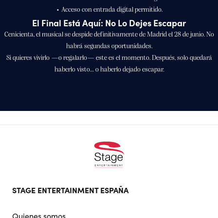
• Acceso con entrada digital permitido.
El Final Está Aquí: No Lo Dejes Escapar
Cenicienta, el musical se despide definitivamente de Madrid el 28 de junio. No
habrá segundas oportunidades.
Si quieres vivirlo —o regalarlo— este es el momento. Después, solo quedará
haberlo visto… o haberlo dejado escapar.
Footer
STAGE ENTERTAINMENT ESPAÑA
doormat
navigation
Quienes somos