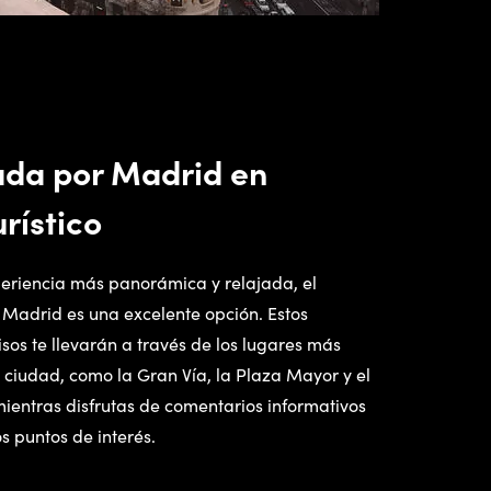
ada por Madrid en
rístico
periencia más panorámica y relajada, el
n Madrid es una excelente opción. Estos
sos te llevarán a través de los lugares más
ciudad, como la Gran Vía, la Plaza Mayor y el
mientras disfrutas de comentarios informativos
os puntos de interés.