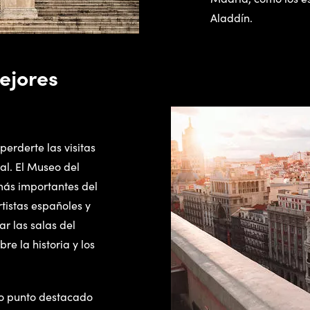
Aladdín.
mejores
perderte las visitas
al. El Museo del
más importantes del
istas españoles y
ar las salas del
 la historia y los
tro punto destacado