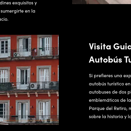
dines exquisitos y
á sumergirte en la
cio.
Visita Gui
Autobús Tu
Si prefieres una ex
autobús turístico e
autobuses de dos pi
emblemáticos de la 
Parque del Retiro, 
sobre la historia y l