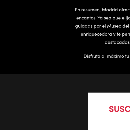
En resumen, Madrid ofrece
encantos. Ya sea que elija
guiadas por el Museo del 
enriquecedora y te perm
destacadas 
¡Disfruta al máximo tu
SUSC