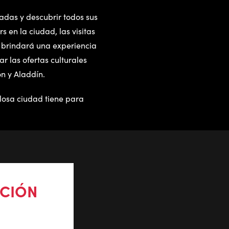
adas y descubrir todos sus
s en la ciudad, las visitas
e brindará una experiencia
r las ofertas culturales
n y Aladdín.
llosa ciudad tiene para
ACIÓN