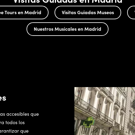
ee Tours en Madrid
Visitas Guiadas Museos
Nuestros Musicales en Madrid
es
das accesibles que
a todos los
garantizar que