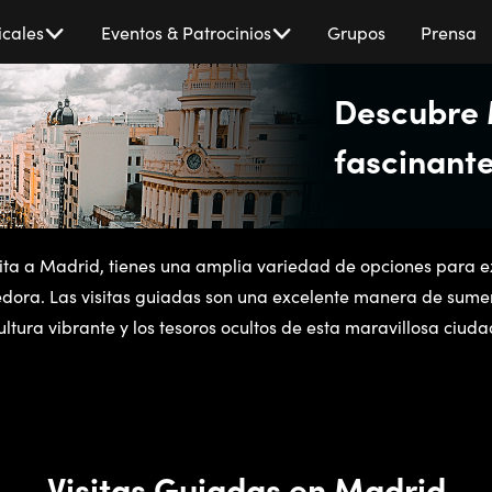
cales
Eventos & Patrocinios
Grupos
Prensa
Descubre 
fascinante
sita a Madrid, tienes una amplia variedad de opciones para e
ora. Las visitas guiadas son una excelente manera de sumergir
ultura vibrante y los tesoros ocultos de esta maravillosa ciuda
Visitas Guiadas en Madrid