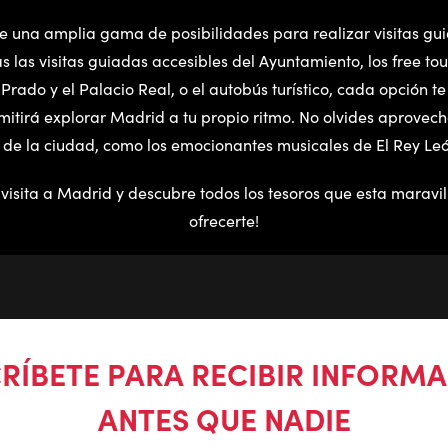
 una amplia gama de posibilidades para realizar visitas gui
s las visitas guiadas accesibles del Ayuntamiento, los free tour
Prado y el Palacio Real, o el autobús turístico, cada opción t
itirá explorar Madrid a tu propio ritmo. No olvides aprovecha
de la ciudad, como los emocionantes musicales de El Rey Leó
 visita a Madrid y descubre todos los tesoros que esta maravi
ofrecerte!
RÍBETE PARA RECIBIR INFORM
ANTES QUE NADIE