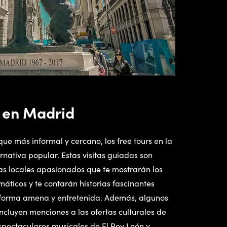
s en Madrid
que más informal y cercano, los free tours en la
rnativa popular. Estas visitas guiadas son
as locales apasionados que te mostrarán los
ticos y te contarán historias fascinantes
 forma amena y entretenida. Además, algunos
incluyen menciones a las ofertas culturales de
pectaculares musicales de El Rey León y