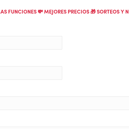
AS FUNCIONES 💸 MEJORES PRECIOS 🎁 SORTEOS Y
ono