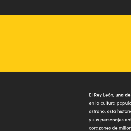
una de
El Rey León,
en la cultura popul
estreno, esta histo
y sus personajes en
corazones de millo