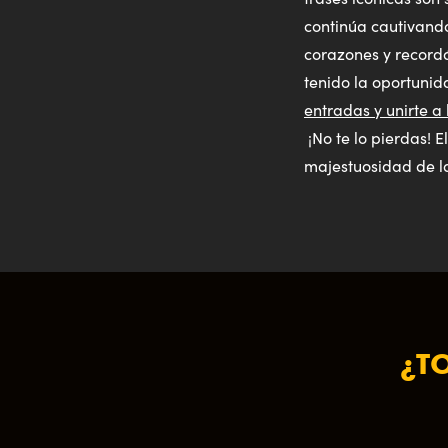
continúa cautivando
corazones y recordá
tenido la oportuni
entradas y unirte a
¡No te lo pierdas! 
majestuosidad de la
¿T