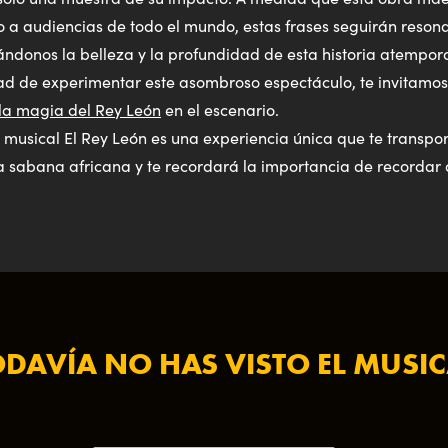
 a audiencias de todo el mundo, estas frases seguirán reson
ndonos la belleza y la profundidad de esta historia atempora
dad de experimentar este asombroso espectáculo, te invitamo
 la magia del Rey León
en el escenario.
El musical El Rey León es una experiencia única que te transpor
 sabana africana y te recordará la importancia de recordar 
ODAVÍA NO HAS VISTO EL MUSIC