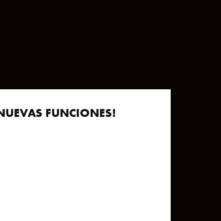
NUEVAS FUNCIONES!
Este campo es obligatorio.