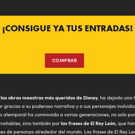
¡CONSIGUE YA TUS ENTRADAS!
COMPRAR
 las obras maestras más queridas de Disney
, ha dejado una 
ar gracias a su poderosa narrativa y a sus personajes inolvid
ria atemporal ha conmovido a varias generaciones, no solo po
las frases de El Rey León
trañables, sino también por
, que ha
nes de personas alrededor del mundo. Las frases de El Rey 