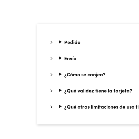
I
Pedido
Envío
¿Cómo se canjea?
¿Qué validez tiene la tarjeta?
¿Qué otras limitaciones de uso t