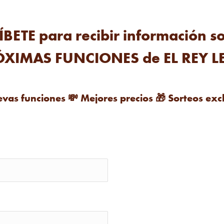
BETE para recibir información so
XIMAS FUNCIONES de EL REY 
vas funciones
💸
Mejores precios
🎁 Sorteos exc